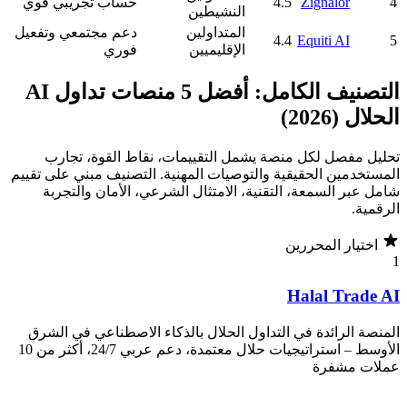
4
Zignalor
4.5
حساب تجريبي قوي
النشيطين
المتداولين
دعم مجتمعي وتفعيل
4.4
Equiti AI
5
الإقليميين
فوري
التصنيف الكامل: أفضل 5 منصات تداول AI
الحلال (2026)
تحليل مفصل لكل منصة يشمل التقييمات، نقاط القوة، تجارب
المستخدمين الحقيقية والتوصيات المهنية. التصنيف مبني على تقييم
شامل عبر السمعة، التقنية، الامتثال الشرعي، الأمان والتجربة
الرقمية.
اختيار المحررين
1
Halal Trade AI
المنصة الرائدة في التداول الحلال بالذكاء الاصطناعي في الشرق
الأوسط – استراتيجيات حلال معتمدة، دعم عربي 24/7، أكثر من 10
عملات مشفرة