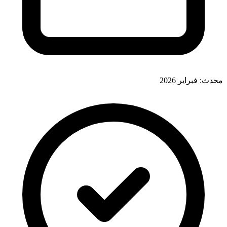
محدث: فبراير 2026