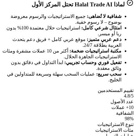
لماذا Halal Trade AI تحتل المركز الأول
شفافية لا تُضاهى:
جميع الاستراتيجيات والرسوم معروضة
بوضوح – لا رسوم خفية.
امتثال شرعي كامل:
استراتيجيات حلال معتمدة 100% بدون
ربا أو ميسر.
دعم عربي متميز:
موقع عربي كامل + فريق دعم يتحدث
العربية بطلاقة 24/7.
مكتبة استراتيجيات ضخمة:
أكثر من 10 عملات مشفرة ومئات
الاستراتيجيات الجاهزة الحلال.
تفعيل فوري وحساب تجريبي:
ابدأ التداول في دقائق بدون
وثائق معقدة.
سحب سريع:
عمليات السحب سهلة وسريعة للمتداولين في
الخليج.
تقييم المستخدمين
4.8/5
عدد الأصول
10+ عملات
الشفافية
98%
تنوع الاستراتيجيات
مئات الاستراتيجيات
خيارات التمويل