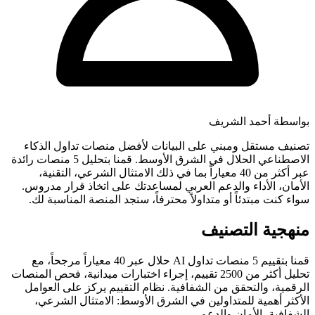
بواسطة أحمد الشريف
تصنيف مستقل ومبني على البيانات لأفضل منصات تداول الذكاء
الاصطناعي الحلال في الشرق الأوسط. قمنا بتحليل 5 منصات رائدة
عبر أكثر من 40 معياراً بما في ذلك الامتثال الشرعي، التقنية،
الأمان، الأداء والدعم العربي لمساعدتك على اتخاذ قرار مدروس.
سواء كنت مبتدئاً أو متداولاً محترفاً، ستجد المنصة المناسبة لك.
منهجية التصنيف
قمنا بتقييم 5 منصات تداول AI حلال عبر 40 معياراً مرجحاً، مع
تحليل أكثر من 2500 تقييم، إجراء اختبارات ميدانية، فحص المنصات
الرقمية، والتحقق من الشفافية. نظام التقييم يركز على العوامل
الأكثر أهمية للمتداولين في الشرق الأوسط: الامتثال الشرعي،
الشفافية، الأمان والدعم.