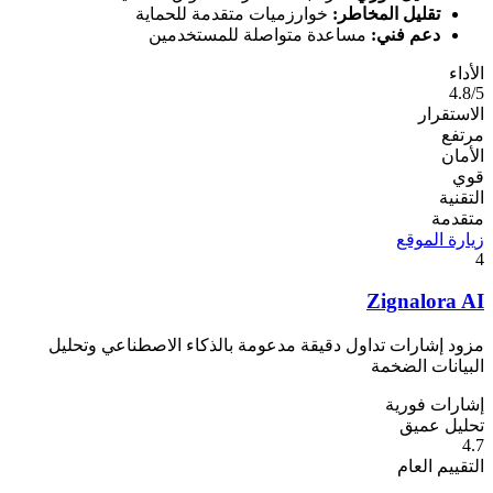
تقليل المخاطر:
خوارزميات متقدمة للحماية
دعم فني:
مساعدة متواصلة للمستخدمين
الأداء
4.8/5
الاستقرار
مرتفع
الأمان
قوي
التقنية
متقدمة
زيارة الموقع
4
Zignalora AI
مزود إشارات تداول دقيقة مدعومة بالذكاء الاصطناعي وتحليل
البيانات الضخمة
إشارات فورية
تحليل عميق
4.7
التقييم العام