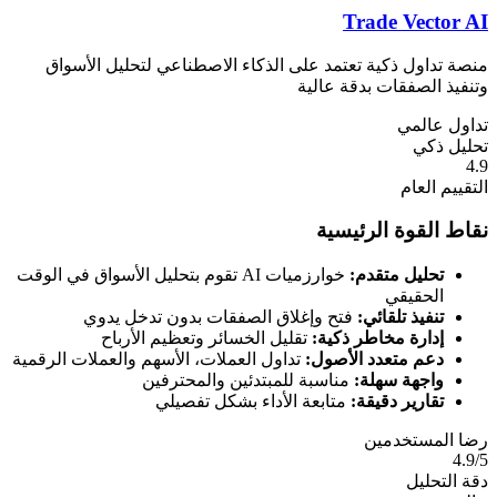
Trade Vector AI
منصة تداول ذكية تعتمد على الذكاء الاصطناعي لتحليل الأسواق
وتنفيذ الصفقات بدقة عالية
تداول عالمي
تحليل ذكي
4.9
التقييم العام
نقاط القوة الرئيسية
تحليل متقدم:
خوارزميات AI تقوم بتحليل الأسواق في الوقت
الحقيقي
تنفيذ تلقائي:
فتح وإغلاق الصفقات بدون تدخل يدوي
إدارة مخاطر ذكية:
تقليل الخسائر وتعظيم الأرباح
دعم متعدد الأصول:
تداول العملات، الأسهم والعملات الرقمية
واجهة سهلة:
مناسبة للمبتدئين والمحترفين
تقارير دقيقة:
متابعة الأداء بشكل تفصيلي
رضا المستخدمين
4.9/5
دقة التحليل