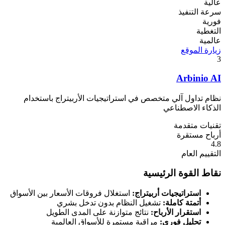
عالية
سرعة التنفيذ
فورية
التغطية
عالمية
زيارة الموقع
3
Arbinio AI
نظام تداول آلي متخصص في استراتيجيات الأربيتراج باستخدام
الذكاء الاصطناعي
تقنيات متقدمة
أرباح مستقرة
4.8
التقييم العام
نقاط القوة الرئيسية
استراتيجيات أربيتراج:
استغلال فروقات الأسعار بين الأسواق
أتمتة كاملة:
تشغيل النظام بدون تدخل بشري
استقرار الأرباح:
نتائج متوازنة على المدى الطويل
تحليل فوري:
مراقبة مستمرة للأسواق العالمية