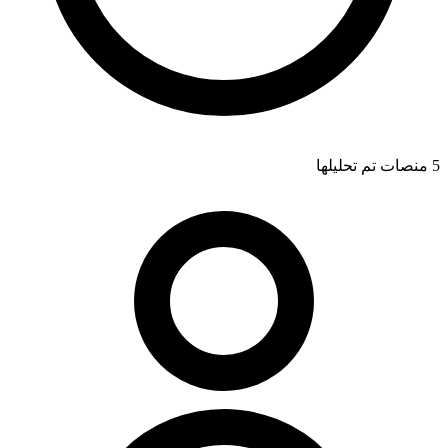
5 منصات تم تحليلها