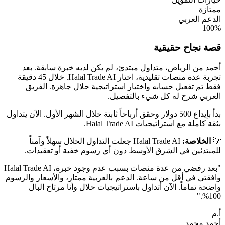
ممتازة
الدعم العربي
100%
قصة نجاح حقيقية
أحمد من الرياض، متداول مبتدئ، لم يكن لديه خبرة سابقة. بعد
تجربة عدة منصات تقليدية، اختار Halal Trade AI. خلال 45 دقيقة
فقط تم تفعيل حسابه واختيار استراتيجية حلال جاهزة. الفريق
العربي شرح له كل شيء بالتفصيل.
بدأ بإيداع 500 دولار وحقق أرباحاً ثابتة خلال الشهر الأول. الآن يتداول
بثقة كاملة مع استراتيجيات Halal Trade AI.
💡
الخلاصة:
Halal Trade AI جعلت التداول الحلال سهلاً وآمناً
للمبتدئين في الشرق الأوسط دون أي رسوم خفية أو تعقيدات.
"بعد رفضي من عدة منصات بسبب عدم وجود خبرة، Halal Trade AI
وافقتي في أقل من ساعة. الدعم بالعربية ممتاز، والأسعار والرسوم
واضحة تماماً. الآن أتداول باستراتيجيات حلال وأنا مرتاح البال
100%."
أ.م
أحمد محمد